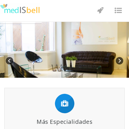
Toggle
Tog
navigatio
nav
Más Especialidades