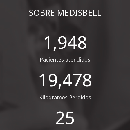
SOBRE MEDISBELL
2,166
Pacientes atendidos
21,655
Kilogramos Perdidos
28